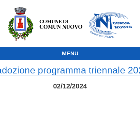
MENU
adozione programma triennale 2
02/12/2024